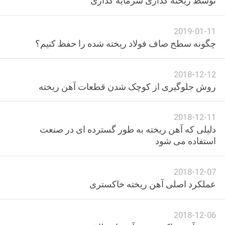
توسط ریخته گذاری سرمایه گذاری
کنترل
2019-01-11
کیفیت
چگونه سطح صاف فولاد ریخته شده را حفظ کنیم؟
با
2018-12-12
ما
روش جلوگیری از کوچک شدن قطعات آهن ریخته
تماس
2018-12-11
بگیرید
دلیلی که آهن ریخته به طور گسترده ای در صنعت
استفاده می شود
اخبار
2018-12-07
عملکرد اصلی آهن ریخته خاکستری
درخواست
نقل قول
2018-12-06