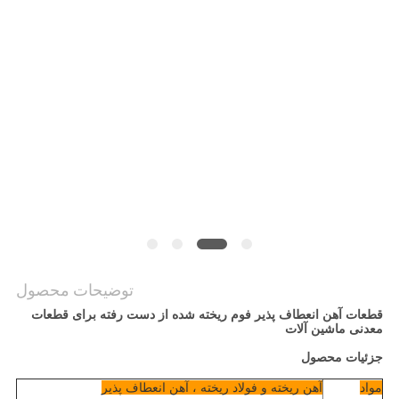
نقشه
سایت
سیاست
حفظ
حریم
خصوصی
توضیحات محصول
قطعات آهن انعطاف پذیر فوم ریخته شده از دست رفته برای قطعات
معدنی ماشین آلات
جزئیات محصول
مواد
آهن ریخته و فولاد ریخته ، آهن انعطاف پذیر