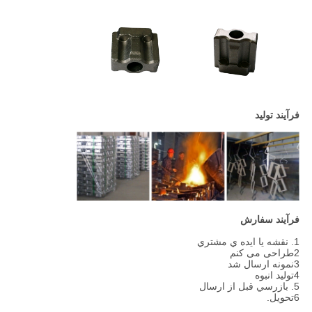
فرآیند تولید
فرآیند سفارش
1. نقشه يا ايده ي مشتري
2طراحی می کنم
3نمونه ارسال شد
4تولید انبوه
5. بازرسي قبل از ارسال
6تحویل.