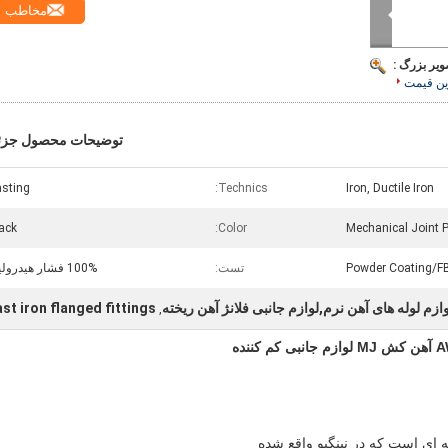
مخاطب
ویر بزرگ :
ین قیمت
توضیحات محصول جزئ
sting
Technics:
Iron, Ductile Iron
ack
Color:
Mechanical Joint Pi
Powder Coating/F
تست:
100% فشار هیدرولیک
ازم لوله های آهن نرم,لوازم جانبی فلانژ آهن ریخته
st iron flanged fittings
,
اي است که در نينگبو واقع شده