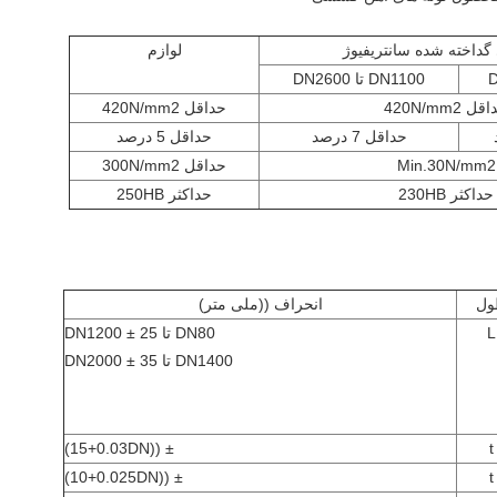
 گداخته شده سانتریفیوژ
لوازم
DN1100 تا DN2600
ل 420N/mm2
حداقل 420N/mm2
حداقل 7 درصد
حداقل 5 درصد
Min.30N/mm2
حداقل 300N/mm2
حداکثر 230HB
حداکثر 250HB
ول
انحراف ((ملی متر)
L
DN80 تا DN1200 ± 25
DN1400 تا DN2000 ± 35
± ((15+0.03DN)
t
± ((10+0.025DN)
t