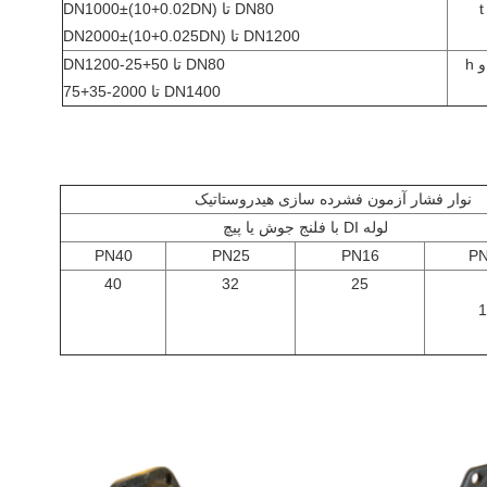
t
DN80 تا DN1000±(10+0.02DN)
DN1200 تا DN2000±(10+0.025DN)
DN80 تا DN1200-25+50
DN1400 تا 2000-35+75
نوار فشار آزمون فشرده سازی هیدروستاتیک
لوله DI با فلنج جوش یا پیچ
PN40
PN25
PN16
PN
40
32
25
1