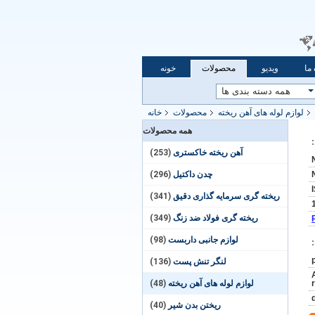
 ما
ویدیو
محصولات
خونه
لوازم لوله های آهن ریخته
محصولات
خانه
همه محصولات
آهن ریخته خاکستری
(253)
چدن داکتیل
(296)
ریخته گری سرمایه گذاری دقیق
(341)
ریخته گری فولاد ضد زنگ
(349)
لوازم جانبی داربست
(98)
لنگر تنش پست
(136)
لوازم لوله های آهن ریخته
(48)
ریختن بدن شیر
(40)