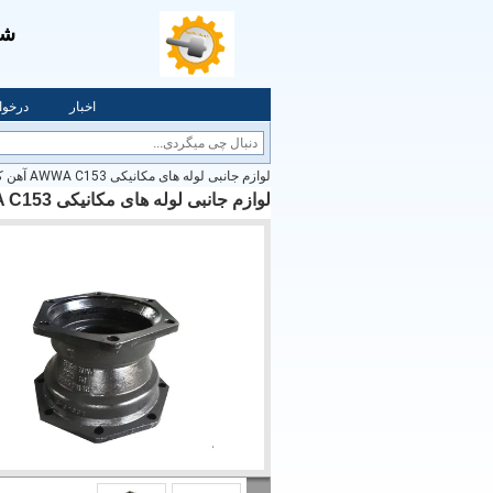
شرکت LTD
اخبار
درخوا
لوازم جانبی لوله های مکانیکی AWWA C153 آهن کش MJ لوازم جانبی کم کننده
لوازم جانبی لوله های مکانیکی AWWA C153 آهن کش MJ لوازم جانبی کم کننده