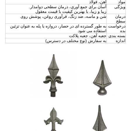
مواد
آهن، فولاد
ویژگی
آسان برای جمع آوری، درمان سطحی دوامدار.
زيبا و زيبا، با بهترين کيفيت با قيمت معقول
درمان
شن و ماسه، ضد زنگ، فرآوری روغن، پوشش روی
سطح
درخواست
به طور گسترده ای در حصار، دروازه یا پله به عنوان تزئین
بده
استفاده می شود
بسته بندی
جعبه آهن، جعبه پلاکت
اندازه
به سفارش (نوع مختلف در دسترس)