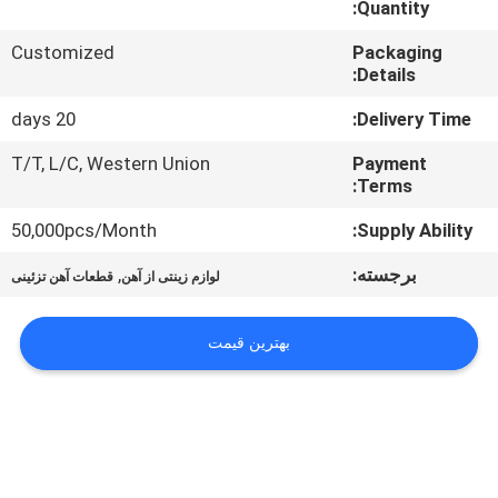
Quantity:
کنترل
Customized
Packaging
Details:
کیفیت
20 days
Delivery Time:
با
T/T, L/C, Western Union
Payment
Terms:
ما
تماس
50,000pcs/Month
Supply Ability:
بگیرید
برجسته:
,
لوازم زینتی از آهن
قطعات آهن تزئینی
اخبار
بهترین قیمت
درخواست
نقل قول